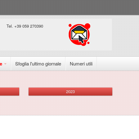
Tel. +39
059 270390
le
Sfoglia l'ultimo giornale
Numeri utili
2023